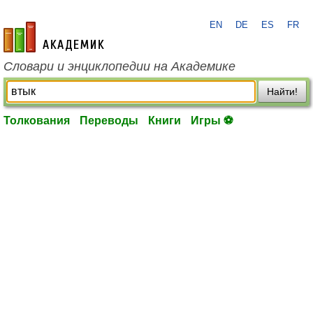
EN
DE
ES
FR
academic.ru
Словари и энциклопедии на Академике
Найти!
Толкования
Переводы
Книги
Игры ⚽